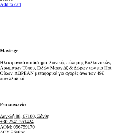
Add to cart
Mavie.gr
Ηλεκτρονικό κατάστημα λιανικής πώλησης Καλλυντικών,
Αρωμάτων Τύπου, Ειδών Μακιγιάζ & Δώρων των πιο Hot
Οίκων. ΔΩΡΕΑΝ μεταφορικά για αγορές άνω των 49€
πανελλαδικά.
Επικοινωνία
Δαγκλή 88, 67100, Ξάνθη
+30 2541 551424
ΑΦΜ: 056759170
ΔΟΥ Ξάνθης