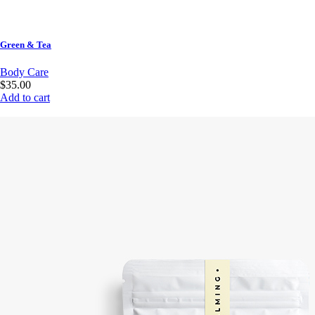
Green & Tea
Body Care
$35.00
Add to cart