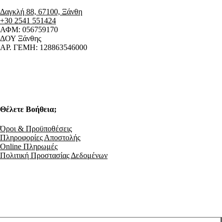
Δαγκλή 88, 67100, Ξάνθη
+30 2541 551424
ΑΦΜ: 056759170
ΔΟΥ Ξάνθης
ΑΡ. ΓΕΜΗ: 128863546000
Θέλετε Βοήθεια;
Όροι & Προϋποθέσεις
Πληροφορίες Αποστολής
Online Πληρωμές
Πολιτική Προστασίας Δεδομένων