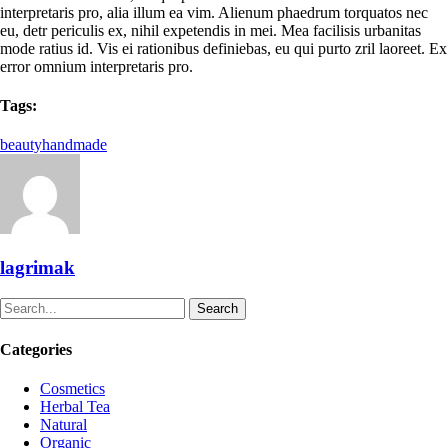
interpretaris pro, alia illum ea vim. Alienum phaedrum torquatos nec
eu, detr periculis ex, nihil expetendis in mei. Mea facilisis urbanitas
mode ratius id. Vis ei rationibus definiebas, eu qui purto zril laoreet. Ex
error omnium interpretaris pro.
Tags:
beauty
handmade
lagrimak
Search
Categories
Cosmetics
Herbal Tea
Natural
Organic