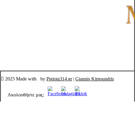
2025 Made with
by
Pigiota314.gr
|
Giannis Kimoundris
Ακολουθήστε μας:
Close
ΑΡΩΜΑΤΑ
Menu