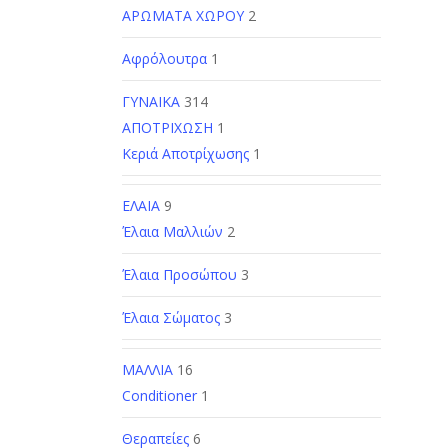
ΑΡΩΜΑΤΑ ΧΩΡΟΥ
2
Αφρόλουτρα
1
ΓΥΝΑΙΚΑ
314
ΑΠΟΤΡΙΧΩΣΗ
1
Κεριά Αποτρίχωσης
1
ΕΛΑΙΑ
9
Έλαια Μαλλιών
2
Έλαια Προσώπου
3
Έλαια Σώματος
3
ΜΑΛΛΙΑ
16
Conditioner
1
Θεραπείες
6