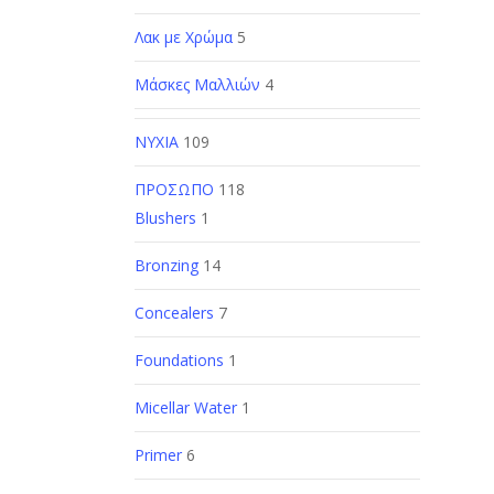
Λακ με Χρώμα
5
Μάσκες Μαλλιών
4
ΝΥΧΙΑ
109
ΠΡΟΣΩΠΟ
118
Blushers
1
Bronzing
14
Concealers
7
Foundations
1
Micellar Water
1
Primer
6