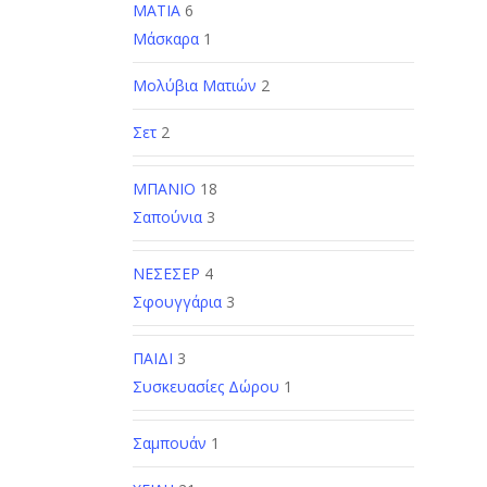
ΜΑΤΙΑ
6
Μάσκαρα
1
Μολύβια Ματιών
2
Σετ
2
ΜΠΑΝΙΟ
18
Σαπούνια
3
ΝΕΣΕΣΕΡ
4
Σφουγγάρια
3
ΠΑΙΔΙ
3
Συσκευασίες Δώρου
1
Σαμπουάν
1