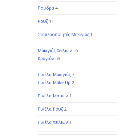
Πούδρα
4
Ρουζ
11
Σταθεροποιητές Μακιγιάζ
1
Μακιγιάζ Χειλιών
55
Κραγιόν
53
Πινέλα Μακιγιάζ
7
Πινέλα Make Up
2
Πινέλα Ματιών
1
Πινέλα Ρουζ
2
Πινέλα Χειλιών
1