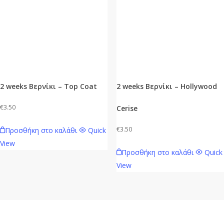
2 weeks Βερνίκι – Top Coat
2 weeks Βερνίκι – Hollywood
€
3.50
Cerise
€
3.50
Προσθήκη στο καλάθι
Quick
View
Προσθήκη στο καλάθι
Quick
View