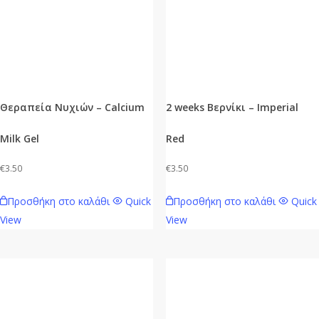
Θεραπεία Νυχιών – Calcium
2 weeks Βερνίκι – Imperial
Milk Gel
Red
€
3.50
€
3.50
Προσθήκη στο καλάθι
Quick
Προσθήκη στο καλάθι
Quick
View
View