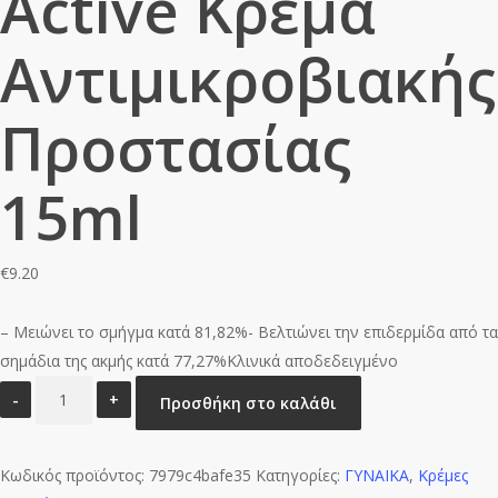
Active Κρέμα
Αντιμικροβιακής
Προστασίας
15ml
€
9.20
– Μειώνει το σμήγμα κατά 81,82%- Βελτιώνει την επιδερμίδα από τα
σημάδια της ακμής κατά 77,27%Κλινικά αποδεδειγμένο
Gerovital
Προσθήκη στο καλάθι
Stop
Acnee
Κωδικός προϊόντος:
Ultra-
7979c4bafe35
Κατηγορίες:
ΓΥΝΑΙΚΑ
,
Κρέμες