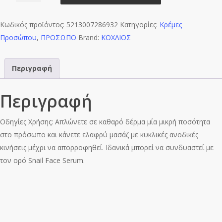
με
Κωδικός προϊόντος:
υαλουρονικό
5213007286932
Κατηγορίες:
Κρέμες
Προσώπου
οξύ
,
ΠΡΟΣΩΠΟ
Brand:
ΚΟΧΛΙΟΣ
&
κολλαγόνο
Περιγραφή
ποσότητα
Περιγραφή
Οδηγίες Χρήσης: Απλώνετε σε καθαρό δέρμα μία μικρή ποσότητα
στο πρόσωπο και κάνετε ελαφρύ μασάζ με κυκλικές ανοδικές
κινήσεις μέχρι να απορροφηθεί. Ιδανικά μπορεί να συνδυαστεί με
τον ορό Snail Face Serum.