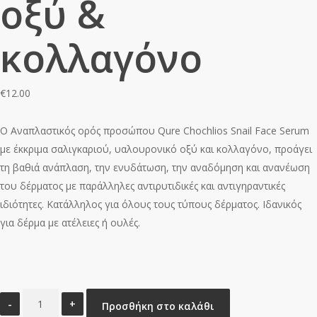
οξύ &
κολλαγόνο
€
12.00
Ο Αναπλαστικός ορός προσώπου Qure Chochlios Snail Face Serum
με έκκριμα σαλιγκαριού, υαλουρονικό οξύ και κολλαγόνο, προάγει
τη βαθιά ανάπλαση, την ενυδάτωση, την αναδόμηση και ανανέωση
του δέρματος με παράλληλες αντιρυτιδικές και αντιγηραντικές
ιδιότητες. Κατάλληλος για όλους τους τύπους δέρματος. Ιδανικός
για δέρμα με ατέλειες ή ουλές.
Ορός
Προσθήκη στο καλάθι
σαλιγκαριού