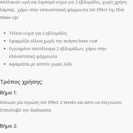
Απόλαυσε υγιή και λαμπερά νύχια για 2 εβδομάδες, χωρίς χρήση
λάμπας, χάριν στην επαναστατική φόρμουλα Gel Effect της Elixir
Make-Up!
Τέλεια νύχια για 2 εβδομάδες
Εφαρμόζει τέλεια χωρίς την ανάγκη base coat
Εγγυημένο αποτέλεσμα 2 εβδομάδων, χάριν στην
επαναστατική φόρμουλα
Αφαιρείται με ασετόν χωρίς λάδι
Τρόπος χρήσης:
Βήμα 1:
Άπλωσε μία στρώση Gel Effect 2 Weeks και άστο να στεγνώσει.
Επανέλαβε την διαδικασία
Βήμα 2: