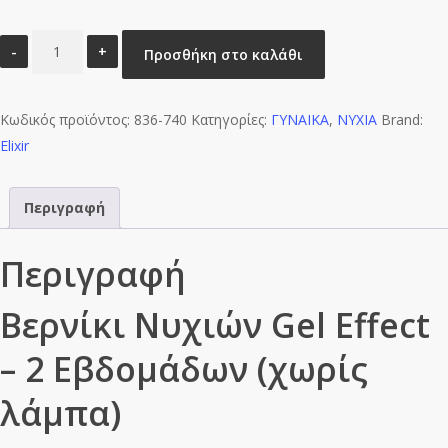
2
Προσθήκη στο καλάθι
weeks
Βερνίκι
Κωδικός προϊόντος:
–
836-740
Κατηγορίες:
ΓΥΝΑΙΚΑ
,
ΝΥΧΙΑ
Brand:
Elixir
Wild
Blue
Yonder
Περιγραφή
ποσότητα
Περιγραφή
Βερνίκι Νυχιών Gel Effect
– 2 Εβδομάδων (χωρίς
λάμπα)