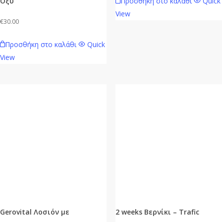
Προσθήκη στο καλάθι
Quick
Οξύ
View
€
30.00
Προσθήκη στο καλάθι
Quick
View
Gerovital Λοσιόν με
2 weeks Βερνίκι – Trafic