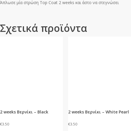
Άπλωσε μία στρώση Top Coat 2 weeks και άστο να στεγνώσει
Σχετικά προϊόντα
2 weeks Βερνίκι – Black
2 weeks Βερνίκι – White Pearl
€
3.50
€
3.50