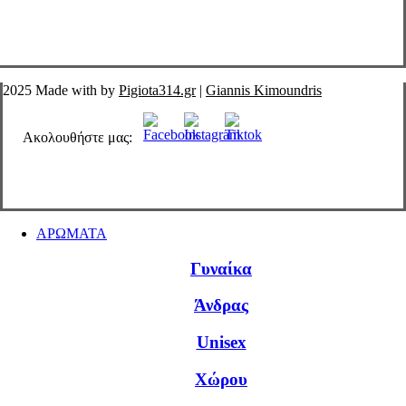
2025 Made with
by
Pigiota314.gr
|
Giannis Kimoundris
Ακολουθήστε μας:
Close
ΑΡΩΜΑΤΑ
Menu
Γυναίκα
Άνδρας
Unisex
Χώρου