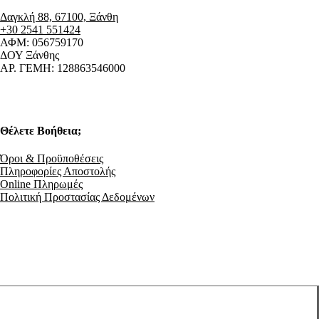
Δαγκλή 88, 67100, Ξάνθη
+30 2541 551424
ΑΦΜ: 056759170
ΔΟΥ Ξάνθης
ΑΡ. ΓΕΜΗ: 128863546000
Θέλετε Βοήθεια;
Όροι & Προϋποθέσεις
Πληροφορίες Αποστολής
Online Πληρωμές
Πολιτική Προστασίας Δεδομένων