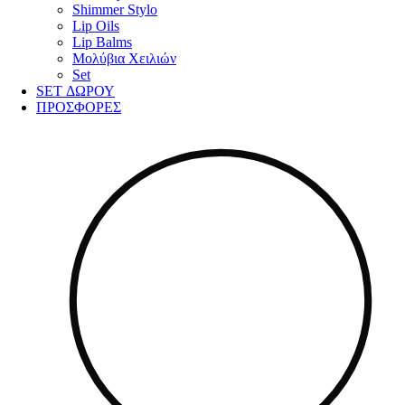
Shimmer Stylo
Lip Oils
Lip Balms
Μολύβια Χειλιών
Set
SET ΔΩΡΟΥ
ΠΡΟΣΦΟΡΕΣ