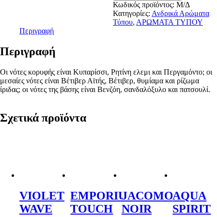
Κωδικός προϊόντος:
Μ/Δ
ποσότητα
Κατηγορίες:
Ανδρικά Αρώματα
Τύπου
,
ΑΡΩΜΑΤΑ ΤΥΠΟΥ
Περιγραφή
Περιγραφή
Οι νότες κορυφής είναι Κυπαρίσσι, Ρητίνη ελεμι και Περγαμόντο; οι
μεσαίες νότες είναι Βέτιβερ Αϊτής, Βέτιβερ, θυμίαμα και ρίζωμα
ίριδας; οι νότες της βάσης είναι Βενζόη, σανδαλόξυλο και πατσουλί.
Σχετικά προϊόντα
VIOLET
EMPORIUM
JACOMO
AQUA
WAVE
TOUCH
NOIR
SPIRIT