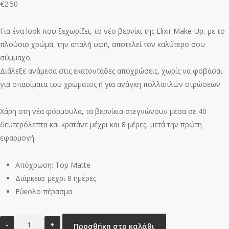
€
2.50
Για ένα look που ξεχωρίζει, το νέο βερνίκι της Elixir Make-Up, με το
πλούσιο χρώμα, την απαλή υφή, αποτελεί τον καλύτερο σου
σύμμαχο.
Διάλεξε ανάμεσα στις εκατοντάδες αποχρώσεις, χωρίς να φοβάσαι
για σπασίματα του χρώματος ή για ανάγκη πολλαπλών στρώσεων
Χάρη στη νέα φόρμουλα, τα βερνίκια στεγνώνουν μέσα σε 40
δευτερόλεπτα και κρατάνε μέχρι και 8 μέρες, μετά την πρώτη
εφαρμογή.
Απόχρωση: Top Matte
Διάρκεια: μέχρι 8 ημέρες
Εύκολο πέρασμα
Elixir
Προσθήκη στο καλάθι