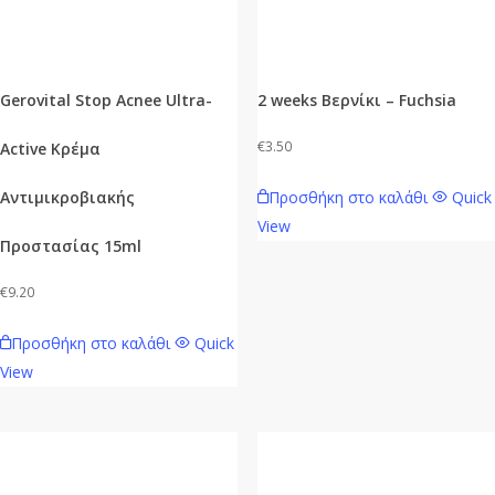
Gerovital Stop Acnee Ultra-
2 weeks Βερνίκι – Fuchsia
€
3.50
Active Κρέμα
Προσθήκη στο καλάθι
Quick
Αντιμικροβιακής
View
Προστασίας 15ml
€
9.20
Προσθήκη στο καλάθι
Quick
View