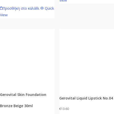
View
Προσθήκη στο καλάθι
Quick
View
Gerovital Skin Foundation
Gerovital Liquid Lipstick No.04
Bronze Beige 30ml
€
13.60