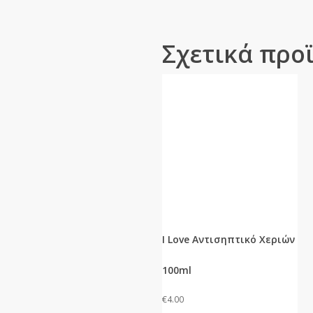
Σχετικά προ
I Love Αντισηπτικό Χεριών
100ml
€
4.00