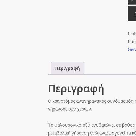
Κωδ
Κατ
Gero
Περιγραφή
Περιγραφή
Ο καινοτόμος αντιγηραντικός συνδυασμός, 
γήρανσης των χεριών.
Το υαλουρονικό οξύ ενυδατώνει σε βάθος κ
μεταβολική γήρανση ενώ αναζωογονεί τα κύ