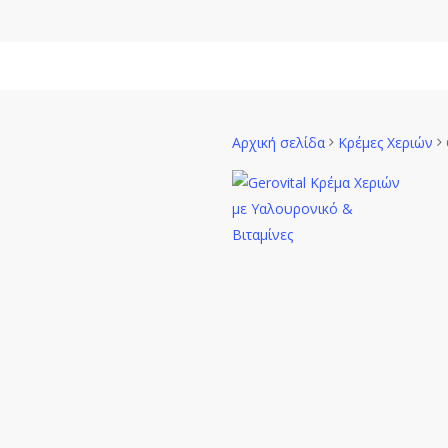
Skip
to
main
Γυναίκα
content
Αρχική σελίδα
Κρέμες Χεριών