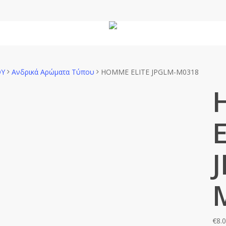
Άνδρας
Unisex
Χώρου
ΟΥ
Ανδρικά Αρώματα Τύπου
HOMME ELITE JPGLM-M0318
€
8.