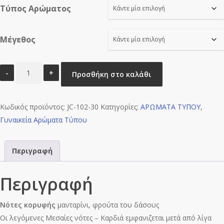
Τύπος Αρώματος
through
€16.00
Μέγεθος
JUICY
Προσθήκη στο καλάθι
BLISS
JVLI-
Κωδικός προϊόντος:
W0627
JC-102-30
Κατηγορίες:
ΑΡΩΜΑΤΑ ΤΥΠΟΥ
,
Γυναικεία Αρώματα Τύπου
ποσότητα
Περιγραφή
Περιγραφή
Νότες κορυφής
μανταρίνι, φρούτα του δάσους
Οι λεγόμενες Μεσαίες νότες – Kαρδιά εμφανιζεται μετά από λίγα