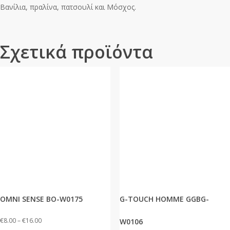
Βανίλια, πραλίνα, πατσουλί και Μόσχος.
Σχετικά προϊόντα
OMNI SENSE BO-W0175
G-TOUCH HOMME GGBG-
Price
€
8.00
–
€
16.00
W0106