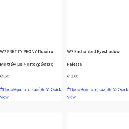
W7 PRETTY PEONY Παλέτα
W7 Enchanted Eyeshadow
Ματιών με 4 αποχρώσεις
Palette
€
9.50
€
12.00
Προσθήκη στο καλάθι
Quick
Προσθήκη στο καλάθι
Quick
View
View