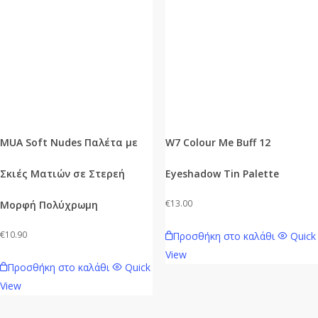
MUA Soft Nudes Παλέτα με
W7 Colour Me Buff 12
Σκιές Ματιών σε Στερεή
Eyeshadow Tin Palette
€
13.00
Μορφή Πολύχρωμη
€
10.90
Προσθήκη στο καλάθι
Quick
View
Προσθήκη στο καλάθι
Quick
View