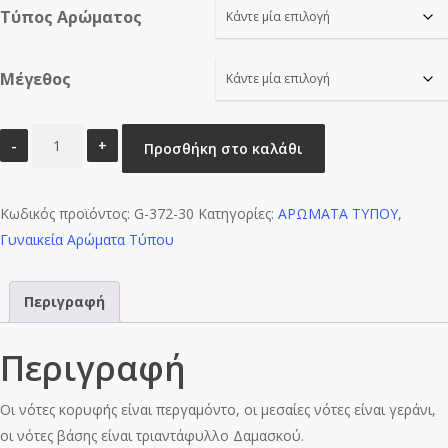
Τύπος Αρώματος
through
€16.00
Μέγεθος
NOIR
Προσθήκη στο καλάθι
LONDON
BMBB-
Κωδικός προϊόντος:
W0206
G-372-30
Κατηγορίες:
ΑΡΩΜΑΤΑ ΤΥΠΟΥ
,
Γυναικεία Αρώματα Τύπου
ποσότητα
Περιγραφή
Περιγραφή
Οι νότες κορυφής είναι περγαμόντο, οι μεσαίες νότες είναι γεράνι,
οι νότες βάσης είναι τριαντάφυλλο Δαμασκού.