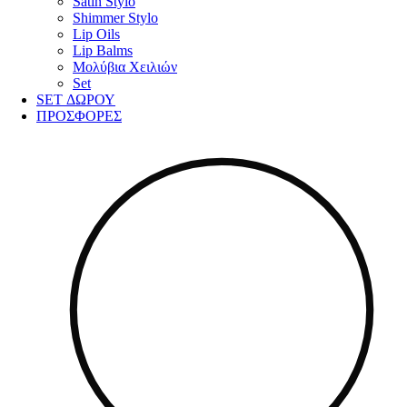
Satin Stylo
Shimmer Stylo
Lip Oils
Lip Balms
Μολύβια Χειλιών
Set
SET ΔΩΡΟΥ
ΠΡΟΣΦΟΡΕΣ