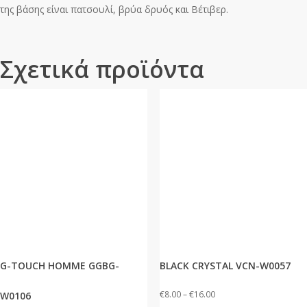
της βάσης είναι πατσουλί, βρύα δρυός και Βέτιβερ.
Σχετικά προϊόντα
G-TOUCH HOMME GGBG-
BLACK CRYSTAL VCN-W0057
Price
€
8.00
–
€
16.00
W0106