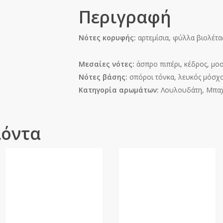
Περιγραφή
Νότες κορυφής:
αρτεμίσια, φύλλα βιολέτας
Μεσαίες νότες:
άσπρο πιπέρι, κέδρος, μ
Νότες βάσης:
σπόροι τόνκα, λευκός μόσχο
Κατηγορία αρωμάτων:
Λουλουδάτη, Μπα
ϊόντα