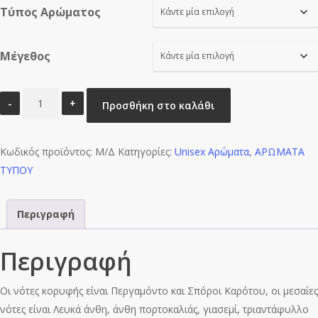
Τύπος Αρώματος
through
€16.00
Μέγεθος
SNOWLIGHT
Προσθήκη στο καλάθι
TFSN-
U0906
Κωδικός προϊόντος:
ποσότητα
Μ/Δ
Κατηγορίες:
Unisex Αρώματα
,
ΑΡΩΜΑΤΑ
ΤΥΠΟΥ
Περιγραφή
Περιγραφή
Οι νότες κορυφής είναι Περγαμόντο και Σπόροι Καρότου, οι μεσαίες
νότες είναι Λευκά άνθη, άνθη πορτοκαλιάς, γιασεμί, τριαντάφυλλο