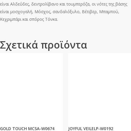
είναι Αλδεΰδες, δεντρολίβανο και τουμπερόζα, οι νότες της βάσης
είναι μοσχογαλή, Μόσχος, σανδαλόξυλο, Βέτιβερ, Μπαμπού,
Κεχριμπάρι και σπόρος Τόνκα.
Σχετικά προϊόντα
GOLD TOUCH MCSA-W0674
JOYFUL VEILELP-W0192