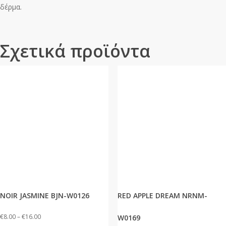
δέρμα.
Σχετικά προϊόντα
NOIR JASMINE BJN-W0126
RED APPLE DREAM NRNM-
Price
€
8.00
–
€
16.00
W0169