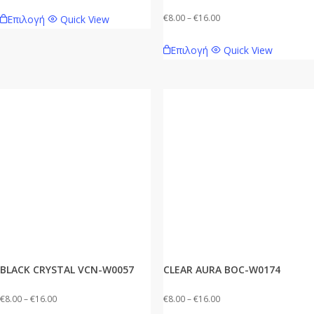
range:
Αυτό
Price
€
8.00
–
€
16.00
Επιλογή
Quick View
€8.00
το
range:
Αυτό
through
προϊόν
Επιλογή
Quick View
€8.00
το
€16.00
έχει
through
προϊόν
πολλαπλές
€16.00
έχει
παραλλαγές.
πολλαπλές
Οι
παραλλαγές.
επιλογές
Οι
μπορούν
επιλογές
να
μπορούν
επιλεγούν
να
στη
επιλεγούν
σελίδα
στη
του
σελίδα
προϊόντος
BLACK CRYSTAL VCN-W0057
CLEAR AURA BOC-W0174
του
προϊόντος
Price
Price
€
8.00
–
€
16.00
€
8.00
–
€
16.00