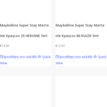
Maybelline Super Stay Matte
Maybelline Super Stay Matte
Ink Κραγιον 25 HEROINE 5ml
Ink Κραγιον 80 RULER 5ml
€
14.00
€
12.50
Προσθήκη στο καλάθι
Quick
Προσθήκη στο καλάθι
Quick
View
View