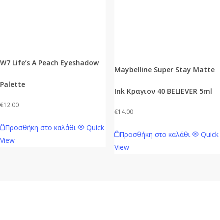
W7 Life’s A Peach Eyeshadow
Maybelline Super Stay Matte
Palette
Ink Κραγιον 40 BELIEVER 5ml
€
12.00
€
14.00
Προσθήκη στο καλάθι
Quick
Προσθήκη στο καλάθι
Quick
View
View