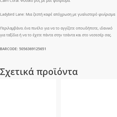
Calm Coral: Φυσικό ροζ με ματ φινίρισμα.
Ladybird Lane: Μια ζεστή καφέ απόχρωση με γυαλιστερό φινίρισμα
Περιλαμβάνει ένα πινέλο για να το αγγίζετε οπουδήποτε, ιδανικό
για ταξίδια ή να το έχετε πάντα στην τσάντα και στο νεσεσέρ σας.
BARCODE: 5056369125651
Σχετικά προϊόντα