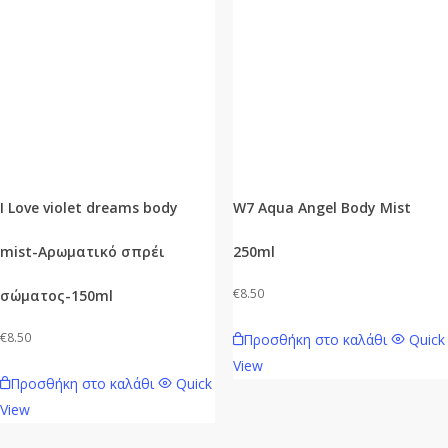
I Love violet dreams body
W7 Aqua Angel Body Mist
mist-Aρωματικό σπρέι
250ml
€
8.50
σώματος-150ml
€
8.50
Προσθήκη στο καλάθι
Quick
View
Προσθήκη στο καλάθι
Quick
View