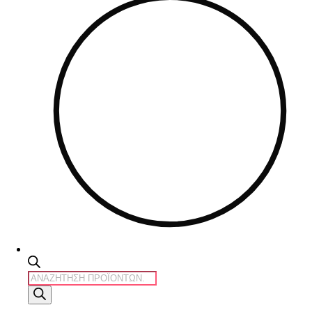
Products
search