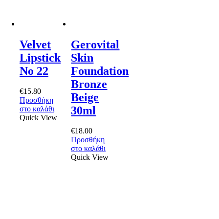
Velvet
Gerovital
Lipstick
Skin
No 22
Foundation
Bronze
€
15.80
Beige
Προσθήκη
30ml
στο καλάθι
Quick View
€
18.00
Προσθήκη
στο καλάθι
Quick View