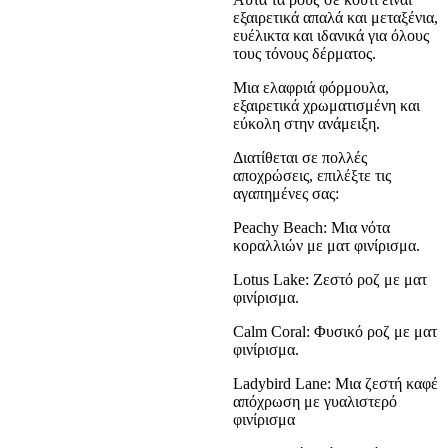
εξαιρετικά απαλά και μεταξένια,
ευέλικτα και ιδανικά για όλους
τους τόνους δέρματος.
Μια ελαφριά φόρμουλα,
εξαιρετικά χρωματισμένη και
εύκολη στην ανάμειξη.
Διατίθεται σε πολλές
αποχρώσεις, επιλέξτε τις
αγαπημένες σας:
Peachy Beach: Μια νότα
κοραλλιών με ματ φινίρισμα.
Lotus Lake: Ζεστό ροζ με ματ
φινίρισμα.
Calm Coral: Φυσικό ροζ με ματ
φινίρισμα.
Ladybird Lane: Μια ζεστή καφέ
απόχρωση με γυαλιστερό
φινίρισμα