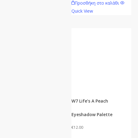
Προσθήκη στο καλάθι
Quick View
W7 Life’s A Peach
Eyeshadow Palette
€
12.00