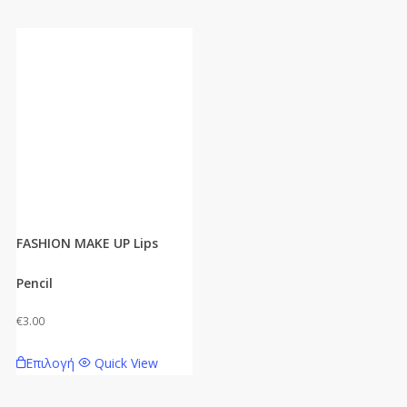
FASHION MAKE UP Lips
Pencil
€
3.00
Αυτό
Επιλογή
Quick View
το
προϊόν