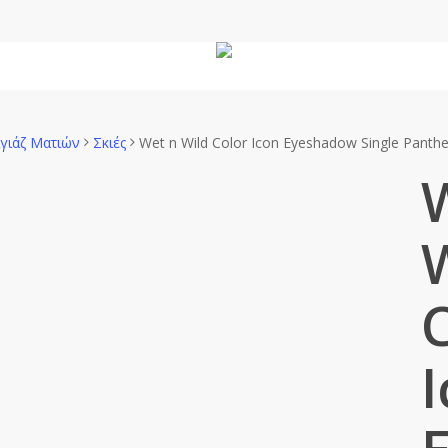
Άνδρας
Unisex
Χώρου
γιάζ Ματιών
Σκιές
Wet n Wild Color Icon Eyeshadow Single Panthe