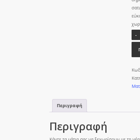
σατ
εύκ
χωρ
Κωδ
Κατ
Ματ
Περιγραφή
Περιγραφή
Κάντε τα μάτια σας να ξεχωρίσουν με τη ν