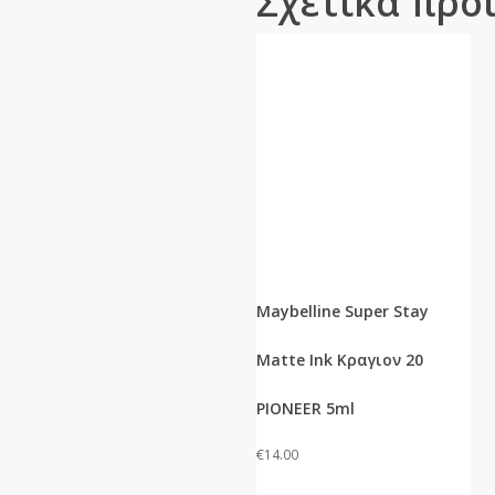
Σχετικά προ
Maybelline Super Stay
Matte Ink Κραγιον 20
PIONEER 5ml
€
14.00