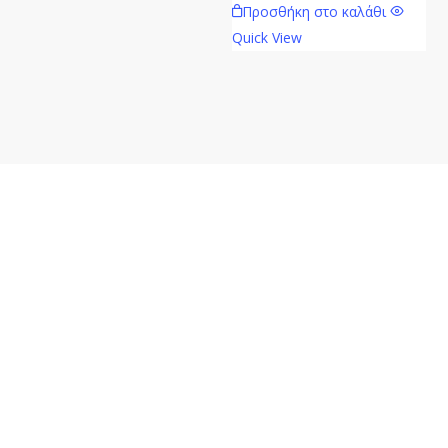
Προσθήκη στο καλάθι
Quick View
Mavie.gr
Επικοινω
Ηλεκτρονικό
Δαγκλή
κατάστημα
88,
λιανικής
67100,
πώλησης
Ξάνθη
Καλλυντικών,
+30 2541
Αρωμάτων
551424