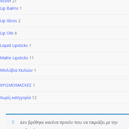
ΧΕΙΛΗ
21
Lip Balms
1
Lip Gloss
2
Lip Oils
6
Liquid Lipsticks
1
Matte Lipsticks
11
Μολύβια Χειλιών
1
ΧΡΩΜΟΜΑΣΚΕΣ
1
Χωρίς κατηγορία
12
Δεν βρέθηκε κανένα προϊόν που να ταιριάζει με την