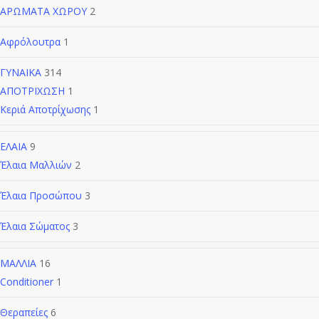
ΑΡΩΜΑΤΑ ΧΩΡΟΥ
2
Αφρόλουτρα
1
ΓΥΝΑΙΚΑ
314
ΑΠΟΤΡΙΧΩΣΗ
1
Κεριά Αποτρίχωσης
1
ΕΛΑΙΑ
9
Έλαια Μαλλιών
2
Έλαια Προσώπου
3
Έλαια Σώματος
3
ΜΑΛΛΙΑ
16
Conditioner
1
Θεραπείες
6