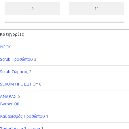
Κατηγορίες
NECK
1
Scrub Προσώπου
3
Scrub Σώματος
2
SERUM ΠΡΟΣΩΠΟΥ
8
ΑΝΔΡΑΣ
6
Barber Oil
1
Καθαρισμός Προσώπου
1
Σαπούνι για Ξύρισμα
1