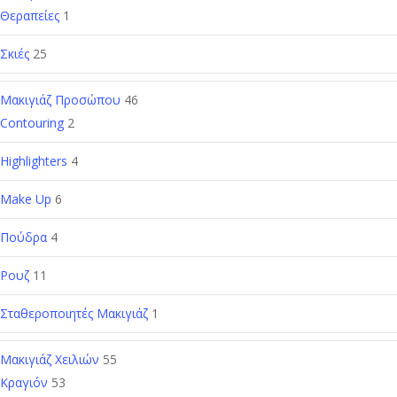
Θεραπείες
1
Σκιές
25
Μακιγιάζ Προσώπου
46
Contouring
2
Highlighters
4
Make Up
6
Πούδρα
4
Ρουζ
11
Σταθεροποιητές Μακιγιάζ
1
Μακιγιάζ Χειλιών
55
Κραγιόν
53