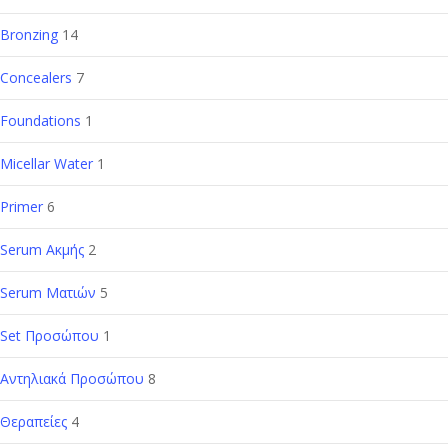
Bronzing
14
Concealers
7
Foundations
1
Micellar Water
1
Primer
6
Serum Ακμής
2
Serum Ματιών
5
Set Προσώπου
1
Αντηλιακά Προσώπου
8
Θεραπείες
4