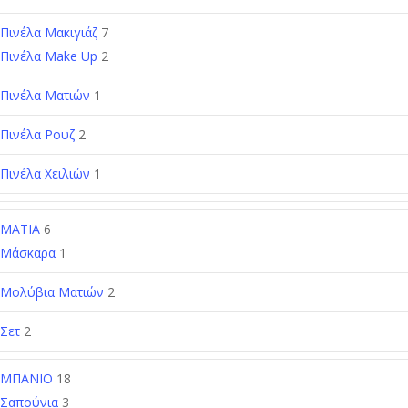
Πινέλα Μακιγιάζ
7
Πινέλα Make Up
2
Πινέλα Ματιών
1
Πινέλα Ρουζ
2
Πινέλα Χειλιών
1
ΜΑΤΙΑ
6
Μάσκαρα
1
Μολύβια Ματιών
2
Σετ
2
ΜΠΑΝΙΟ
18
Σαπούνια
3