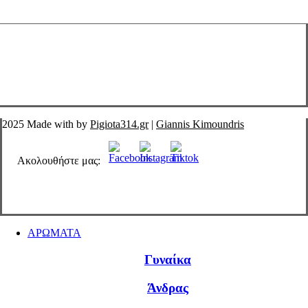
2025 Made with
by
Pigiota314.gr
|
Giannis Kimoundris
Ακολουθήστε μας:
Close
ΑΡΩΜΑΤΑ
Menu
Γυναίκα
Άνδρας